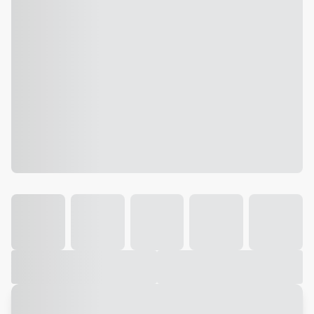
Galeria
Vídeo