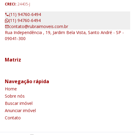
CRECI:
24405-J
(11) 94760-6494
(11) 94760-6494
contato@rubraimoveis.com.br
Rua Independência , 19, Jardim Bela Vista, Santo André - SP -
09041-300
Matriz
Navegação rápida
Home
Sobre nós
Buscar imóvel
Anunciar imóvel
Contato