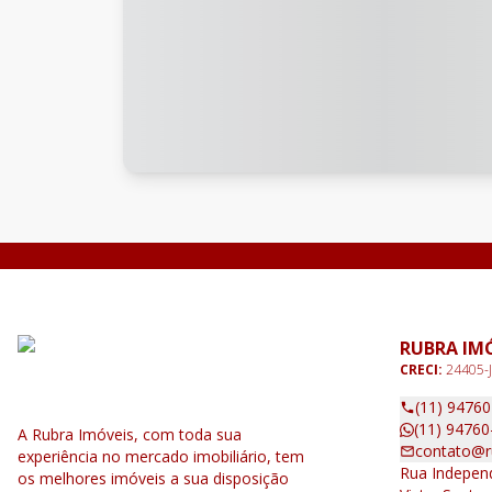
RUBRA IM
CRECI:
24405-J
(11) 9476
(11) 94760
A Rubra Imóveis, com toda sua
contato@r
experiência no mercado imobiliário, tem
Rua Independ
os melhores imóveis a sua disposição