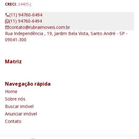
CRECI:
24405-J
(11) 94760-6494
(11) 94760-6494
contato@rubraimoveis.com.br
Rua Independência , 19, Jardim Bela Vista, Santo André - SP -
09041-300
Matriz
Navegação rápida
Home
Sobre nós
Buscar imóvel
Anunciar imóvel
Contato