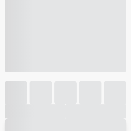
Galeria
Vídeo