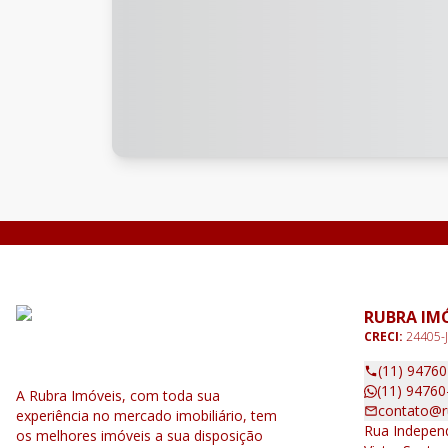
RUBRA IM
CRECI:
24405-J
(11) 9476
(11) 94760
A Rubra Imóveis, com toda sua
contato@r
experiência no mercado imobiliário, tem
Rua Independ
os melhores imóveis a sua disposição