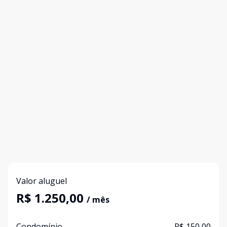
Valor aluguel
R$ 1.250,00
/ mês
Condomínio
R$ 150,00