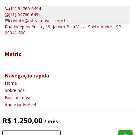
(11) 94760-6494
(11) 94760-6494
contato@rubraimoveis.com.br
Rua Independência , 19, Jardim Bela Vista, Santo André - SP -
09041-300
Matriz
Navegação rápida
Home
Sobre nós
Buscar imóvel
Anunciar imóvel
Contato
R$ 1.250,00
/ mês
Imobiliária Certificada: