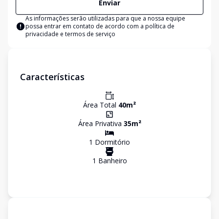
Enviar
As informações serão utilizadas para que a nossa equipe
possa entrar em contato de acordo com a
política de
privacidade e termos de serviço
Características
Área Total
40
m²
Área Privativa
35
m²
1
Dormitório
1
Banheiro