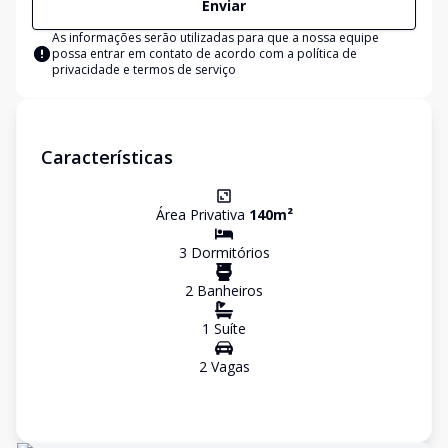
Enviar
As informações serão utilizadas para que a nossa equipe
possa entrar em contato de acordo com a
política de
privacidade e termos de serviço
Características
Área Privativa
140
m²
3
Dormitório
s
2
Banheiro
s
1
Suíte
2
Vaga
s