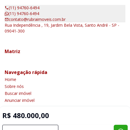
(11) 94760-6494
(11) 94760-6494
contato@rubraimoveis.com.br
Rua Independência , 19, Jardim Bela Vista, Santo André - SP -
09041-300
Matriz
Navegação rápida
Home
Sobre nós
Buscar imóvel
Anunciar imóvel
Contato
R$ 480.000,00
Imobiliária Certificada: