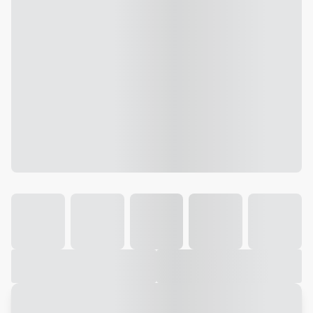
Galeria
Vídeo