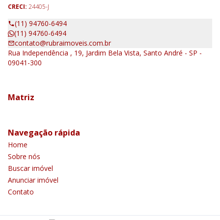
CRECI:
24405-J
(11) 94760-6494
(11) 94760-6494
contato@rubraimoveis.com.br
Rua Independência , 19, Jardim Bela Vista, Santo André - SP -
09041-300
Matriz
Navegação rápida
Home
Sobre nós
Buscar imóvel
Anunciar imóvel
Contato