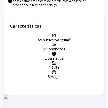
possa entrar em contato de acordo com a
política de
privacidade e termos de serviço
Características
Área Privativa
110
m²
3
Dormitório
s
2
Banheiro
s
1
Suíte
3
Vaga
s