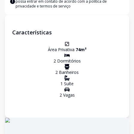
possa entrar em contato de acordo com a
política de
privacidade e termos de serviço
Características
Área Privativa
74
m²
2
Dormitório
s
2
Banheiro
s
1
Suíte
2
Vaga
s