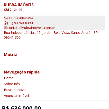
RUBRA IMÓVEIS
CRECI:
24405-J
(11) 94760-6494
(11) 94760-6494
contato@rubraimoveis.com.br
Rua Independência , 19, Jardim Bela Vista, Santo André - SP -
09041-300
Matriz
Navegação rápida
Home
Sobre nós
Buscar imóvel
Anunciar imóvel
Contato
R$ 636.000,00