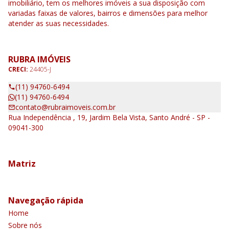
imobiliário, tem os melhores imóveis a sua disposição com
variadas faixas de valores, bairros e dimensões para melhor
atender as suas necessidades.
RUBRA IMÓVEIS
CRECI:
24405-J
(11) 94760-6494
(11) 94760-6494
contato@rubraimoveis.com.br
Rua Independência , 19, Jardim Bela Vista, Santo André - SP -
09041-300
Matriz
Navegação rápida
Home
Sobre nós