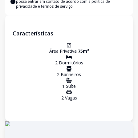
possa entrar em contato de acordo com a
política de
privacidade e termos de serviço
Características
Área Privativa
75
m²
2
Dormitório
s
2
Banheiro
s
1
Suíte
2
Vaga
s