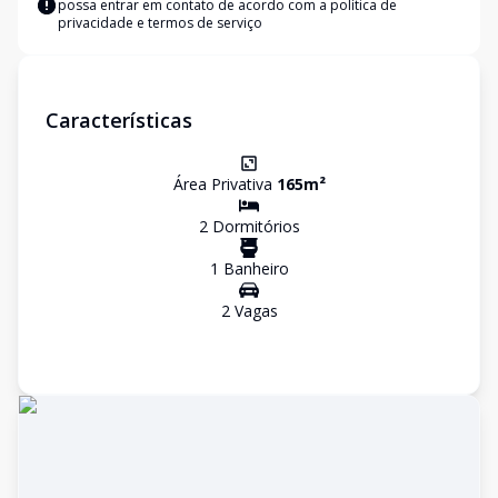
possa entrar em contato de acordo com a
política de
privacidade e termos de serviço
Características
Área Privativa
165
m²
2
Dormitório
s
1
Banheiro
2
Vaga
s