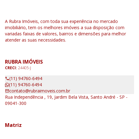
A Rubra Imóveis, com toda sua experiência no mercado
imobiliário, tem os melhores imóveis a sua disposição com
variadas faixas de valores, bairros e dimensões para melhor
atender as suas necessidades.
RUBRA IMÓVEIS
CRECI:
24405-J
(11) 94760-6494
(11) 94760-6494
contato@rubraimoveis.com.br
Rua Independência , 19, Jardim Bela Vista, Santo André - SP -
09041-300
Matriz