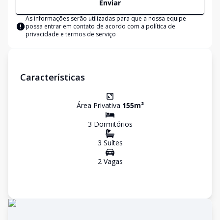
Enviar
As informações serão utilizadas para que a nossa equipe
possa entrar em contato de acordo com a
política de
privacidade e termos de serviço
Características
Área Privativa
155
m²
3
Dormitório
s
3
Suíte
s
2
Vaga
s