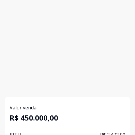
Valor venda
R$ 450.000,00
IPTU
R$ 2.472,00