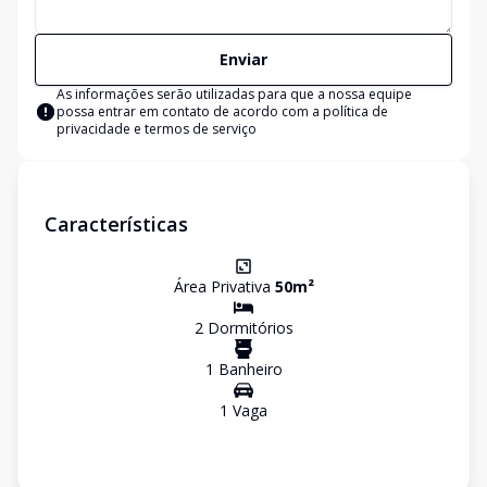
Enviar
As informações serão utilizadas para que a nossa equipe
possa entrar em contato de acordo com a
política de
privacidade e termos de serviço
Características
Área Privativa
50
m²
2
Dormitório
s
1
Banheiro
1
Vaga