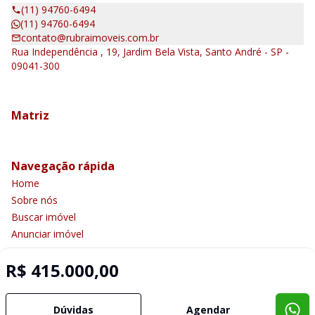
(11) 94760-6494
(11) 94760-6494
contato@rubraimoveis.com.br
Rua Independência , 19, Jardim Bela Vista, Santo André - SP -
09041-300
Matriz
Navegação rápida
Home
Sobre nós
Buscar imóvel
Anunciar imóvel
Contato
R$ 415.000,00
Imobiliária Certificada:
Dúvidas
Agendar