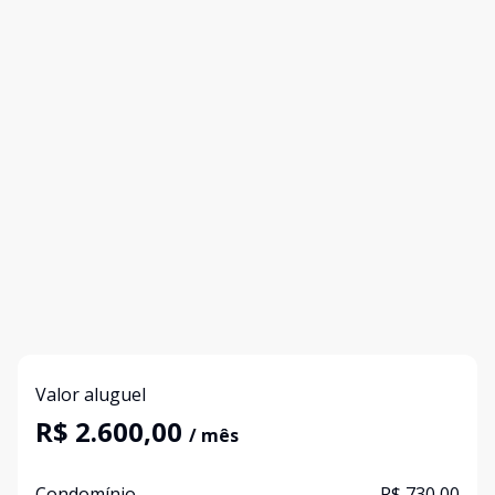
Valor aluguel
R$ 2.600,00
/ mês
Condomínio
R$ 730,00