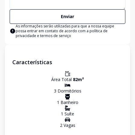
Enviar
As informações serão utilizadas para que a nossa equipe
possa entrar em contato de acordo com a
política de
privacidade e termos de serviço
Características
Área Total
82
m²
3
Dormitório
s
1
Banheiro
1
Suíte
2
Vaga
s