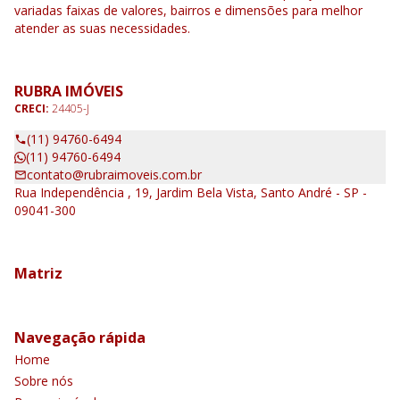
variadas faixas de valores, bairros e dimensões para melhor
atender as suas necessidades.
RUBRA IMÓVEIS
CRECI:
24405-J
(11) 94760-6494
(11) 94760-6494
contato@rubraimoveis.com.br
Rua Independência , 19, Jardim Bela Vista, Santo André - SP -
09041-300
Matriz
Navegação rápida
Home
Sobre nós