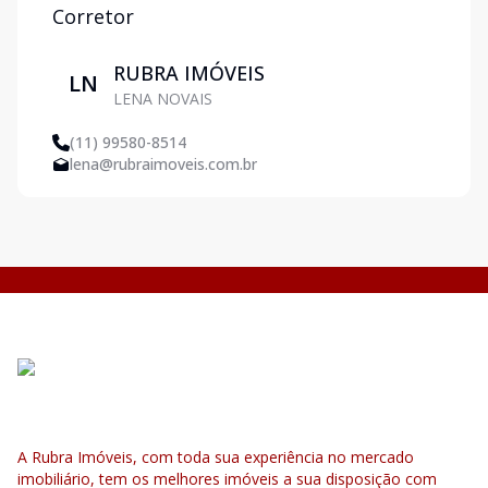
Corretor
RUBRA IMÓVEIS
LN
LENA NOVAIS
(11) 99580-8514
lena@rubraimoveis.com.br
A Rubra Imóveis, com toda sua experiência no mercado
imobiliário, tem os melhores imóveis a sua disposição com