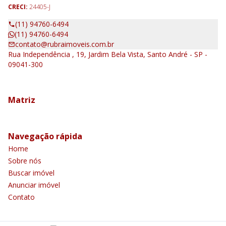
CRECI:
24405-J
(11) 94760-6494
(11) 94760-6494
contato@rubraimoveis.com.br
Rua Independência , 19, Jardim Bela Vista, Santo André - SP -
09041-300
Matriz
Navegação rápida
Home
Sobre nós
Buscar imóvel
Anunciar imóvel
Contato