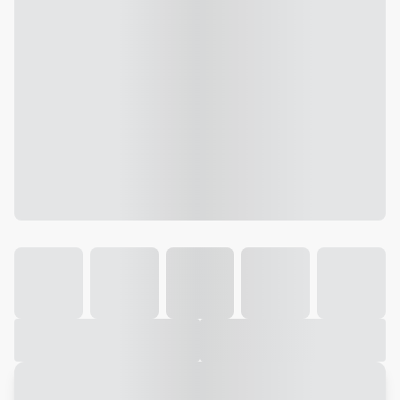
Galeria
Vídeo