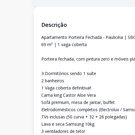
Descrição
Apartamento Porteira Fechada - Paulicéia | SB
69 m² | 1 vaga coberta
Porteira fechada, com pintura zero e móveis pl
3 Dormitórios sendo 1 suíte
2 banheiros
1 Vaga coberta definitiva!!
Cama king Castor Aloe Vera
Sofá premium, mesa de jantar, buffet
Eletrodomésticos completos (Electrolux / Sams
TVs inclusas (50 curva + 32 + 26 polegadas)
Lava e seca Samsung 10kg
3 ventiladores de teto!