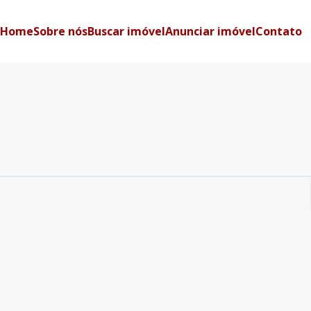
Home
Sobre nós
Buscar imóvel
Anunciar imóvel
Contato