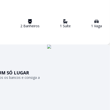
2
Banheiro
s
1
Suíte
1
Vaga
UM SÓ LUGAR
s os bancos e consiga a