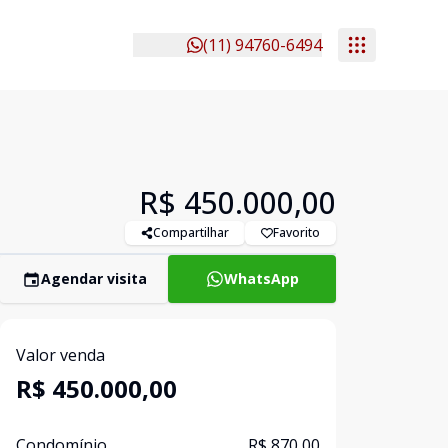
(11) 94760-6494
R$ 450.000,00
Compartilhar
Favorito
Agendar visita
WhatsApp
Valor venda
R$ 450.000,00
Condomínio
R$ 870,00