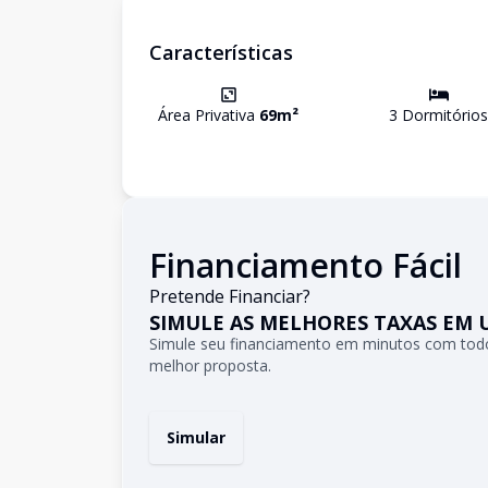
Características
Área Privativa
69
m²
3
Dormitório
s
Financiamento Fácil
Pretende Financiar?
SIMULE AS MELHORES TAXAS EM 
Simule seu financiamento em minutos com todo
melhor proposta.
Simular