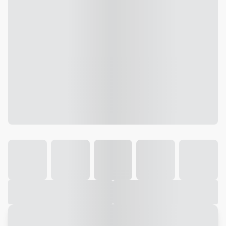
Galeria
Vídeo