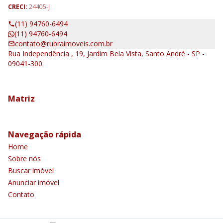
CRECI:
24405-J
(11) 94760-6494
(11) 94760-6494
contato@rubraimoveis.com.br
Rua Independência , 19, Jardim Bela Vista, Santo André - SP -
09041-300
Matriz
Navegação rápida
Home
Sobre nós
Buscar imóvel
Anunciar imóvel
Contato