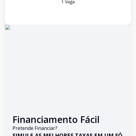
1
Vaga
Financiamento Fácil
Pretende Financiar?
SIMULE AS MELHORES TAXAS EM UM SÓ