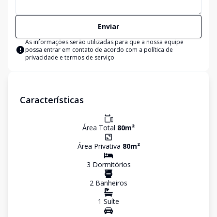
Enviar
As informações serão utilizadas para que a nossa equipe
possa entrar em contato de acordo com a
política de
privacidade e termos de serviço
Características
Área Total
80
m²
Área Privativa
80
m²
3
Dormitório
s
2
Banheiro
s
1
Suíte