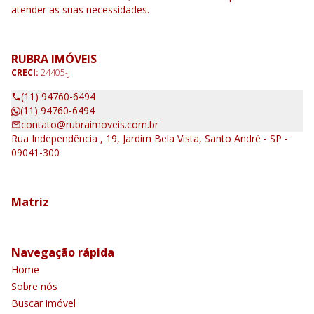
atender as suas necessidades.
RUBRA IMÓVEIS
CRECI:
24405-J
(11) 94760-6494
(11) 94760-6494
contato@rubraimoveis.com.br
Rua Independência , 19, Jardim Bela Vista, Santo André - SP -
09041-300
Matriz
Navegação rápida
Home
Sobre nós
Buscar imóvel