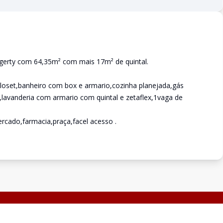
gerty com 64,35m² com mais 17m² de quintal.
oset,banheiro com box e armario,cozinha planejada,gás
,lavanderia com armario com quintal e zetaflex,1vaga de
rcado,farmacia,praça,facel acesso .