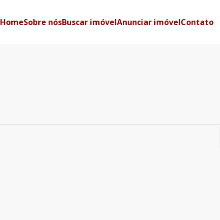
Home
Sobre nós
Buscar imóvel
Anunciar imóvel
Contato