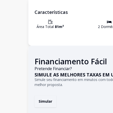
Características
Área Total
81
m²
2
Dormit
Financiamento Fácil
Pretende Financiar?
SIMULE AS MELHORES TAXAS EM 
Simule seu financiamento em minutos com todo
melhor proposta.
Simular