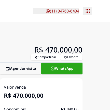
(11) 94760-6494
R$ 470.000,00
Compartilhar
Favorito
Agendar visita
WhatsApp
Valor venda
R$ 470.000,00
Condomínio
R$ 490,00