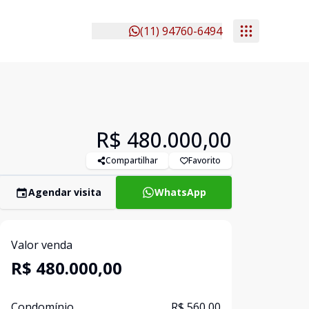
(11) 94760-6494
R$ 480.000,00
Compartilhar
Favorito
Agendar visita
WhatsApp
Valor venda
R$ 480.000,00
Condomínio
R$ 560,00