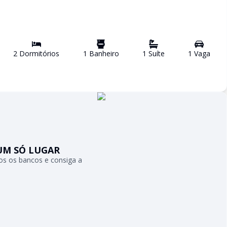
2
Dormitório
s
1
Banheiro
1
Suíte
1
Vaga
UM SÓ LUGAR
s os bancos e consiga a