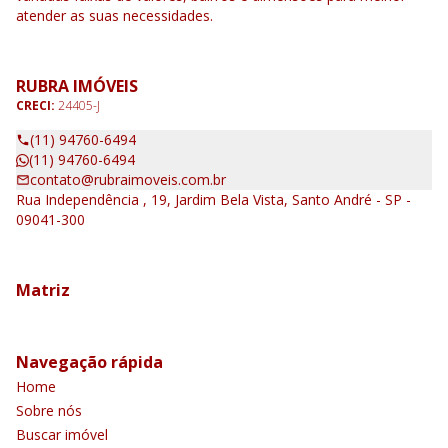
atender as suas necessidades.
RUBRA IMÓVEIS
CRECI:
24405-J
(11) 94760-6494
(11) 94760-6494
contato@rubraimoveis.com.br
Rua Independência , 19, Jardim Bela Vista, Santo André - SP -
09041-300
Matriz
Navegação rápida
Home
Sobre nós
Buscar imóvel