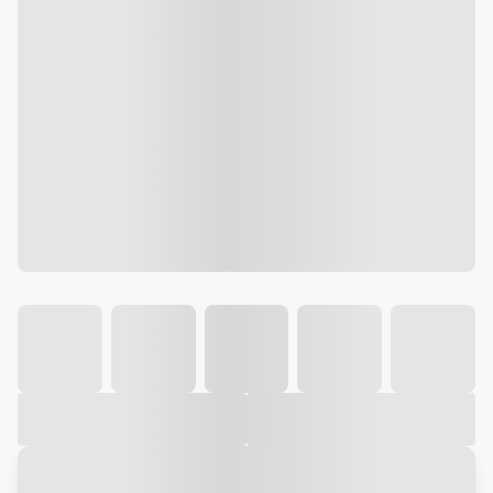
Galeria
Vídeo