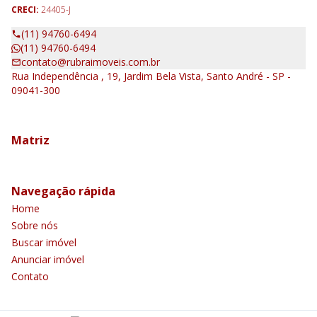
CRECI:
24405-J
(11) 94760-6494
(11) 94760-6494
contato@rubraimoveis.com.br
Rua Independência , 19, Jardim Bela Vista, Santo André - SP -
09041-300
Matriz
Navegação rápida
Home
Sobre nós
Buscar imóvel
Anunciar imóvel
Contato