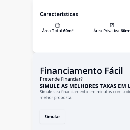
Características
Área Total
60
m²
Área Privativa
60
m
Financiamento Fácil
Pretende Financiar?
SIMULE AS MELHORES TAXAS EM 
Simule seu financiamento em minutos com todo
melhor proposta.
Simular