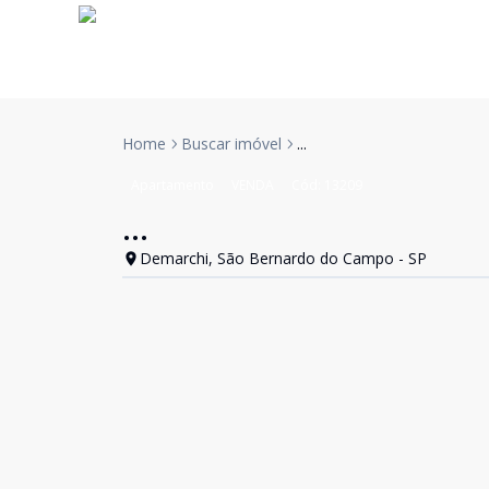
Home
Buscar imóvel
...
Apartamento
VENDA
Cód:
13209
...
Demarchi, São Bernardo do Campo - SP