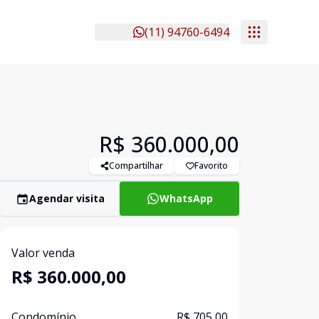
(11) 94760-6494
R$ 360.000,00
Compartilhar
Favorito
Agendar visita
WhatsApp
Valor venda
R$ 360.000,00
Condomínio
R$ 705,00