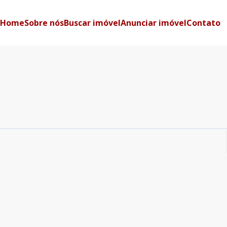
Home
Sobre nós
Buscar imóvel
Anunciar imóvel
Contato