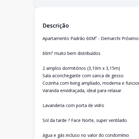
Descrição
Apartamento Padrão 60M² - Demarchi Próximo a
60m² muito bem distribuídos
2 amplos dormitórios (3,10m x 3,15m)
Sala aconchegante com sanca de gesso
Cozinha com living ampliado, moderna e funcio
Varanda envidraçada, ideal para relaxar
Lavanderia com porta de vidro
Sol da tarde ? Face Norte, super ventilado
água e gás incluso no valor do condomínio