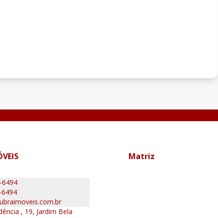
ÓVEIS
Matriz
0-6494
-6494
ubraimoveis.com.br
ência , 19, Jardim Bela