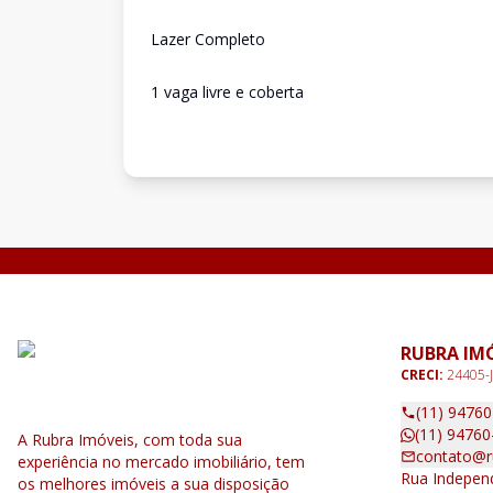
Lazer Completo
1 vaga livre e coberta
RUBRA IM
CRECI:
24405-J
(11) 9476
(11) 94760
A Rubra Imóveis, com toda sua
contato@r
experiência no mercado imobiliário, tem
Rua Independ
os melhores imóveis a sua disposição